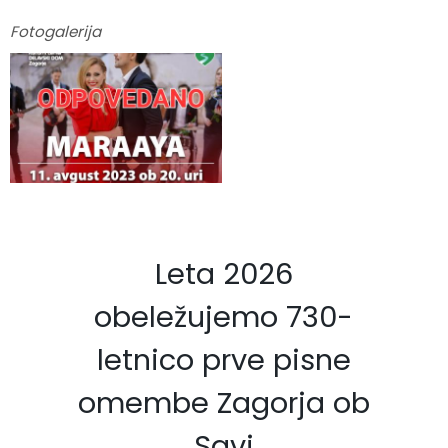
Fotogalerija
Leta 2026
obeležujemo 730-
letnico prve pisne
omembe Zagorja ob
Savi