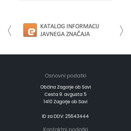
Osnovni podatki
Občina Zagorje ob Savi
Cesta 9. avgusta 5
1410 Zagorje ob Savi
ID za DDV: 25643444
Kontaktni podatki