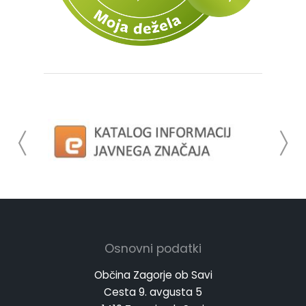
Osnovni podatki
Občina Zagorje ob Savi
Cesta 9. avgusta 5