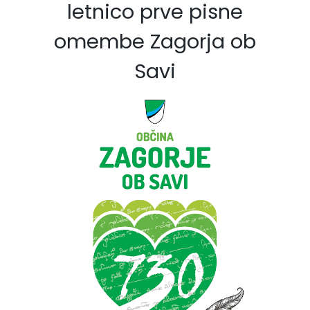
letnico prve pisne
omembe Zagorja ob
Savi