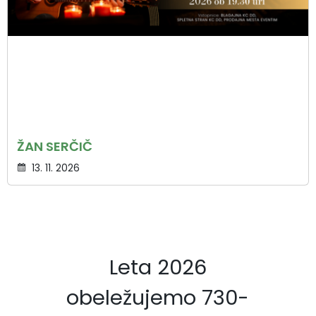
ŽAN SERČIČ
13. 11. 2026
Leta 2026
obeležujemo 730-