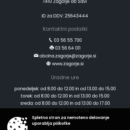
1410 Zagorje ob Savi
ID za DDV: 25643444
Kontaktni podatki
03 56 55 700
03 56 64 011
obcina.zagorje@zagorje.si
www.zagorje.si
Uradne ure
ponedeljek:
od 8.00 do 12.00 in od 13.00 do 15.00
torek:
od 8.00 do 12.00 in od 13.00 do 15.00
sreda:
od 8.00 do 12.00 in od 13.00 do 17.00
petek:
od 8.00 do 12.00
Spletna stran za nemoteno delovanje
uporablja piškotke