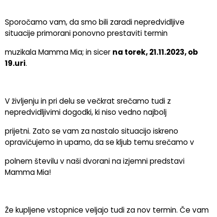
Sporočamo vam, da smo bili zaradi nepredvidljive
situacije primorani ponovno prestaviti termin
muzikala Mamma Mia; in sicer
na torek, 21.11.2023, ob
19.uri
.
V življenju in pri delu se večkrat srečamo tudi z
nepredvidljivimi dogodki, ki niso vedno najbolj
prijetni. Zato se vam za nastalo situacijo iskreno
opravičujemo in upamo, da se kljub temu srečamo v
polnem številu v naši dvorani na izjemni predstavi
Mamma Mia!
Že kupljene vstopnice veljajo tudi za nov termin. Če vam