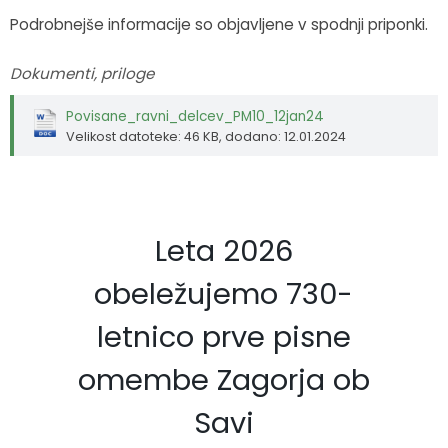
Podrobnejše informacije so objavljene v spodnji priponki.
Dokumenti, priloge
Povisane_ravni_delcev_PM10_12jan24
Velikost datoteke: 46 KB
, dodano: 12.01.2024
Leta 2026
obeležujemo 730-
letnico prve pisne
omembe Zagorja ob
Savi