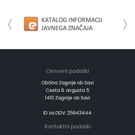
Osnovni podatki
Občina Zagorje ob Savi
Cesta 9. avgusta 5
1410 Zagorje ob Savi
ID za DDV: 25643444
Kontaktni podatki