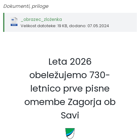
Dokumenti, priloge
_obrazec_zloženka
Velikost datoteke: 19 KB
, dodano: 07.05.2024
Leta 2026
obeležujemo 730-
letnico prve pisne
omembe Zagorja ob
Savi