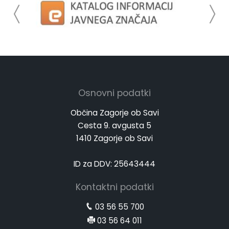
Osnovni podatki
Občina Zagorje ob Savi
Cesta 9. avgusta 5
1410 Zagorje ob Savi
ID za DDV: 25643444
Kontaktni podatki
03 56 55 700
03 56 64 011