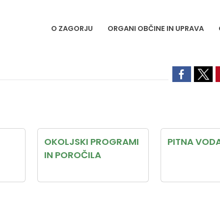
O ZAGORJU
ORGANI OBČINE IN UPRAVA
OKOLJSKI PROGRAMI
PITNA VOD
IN POROČILA