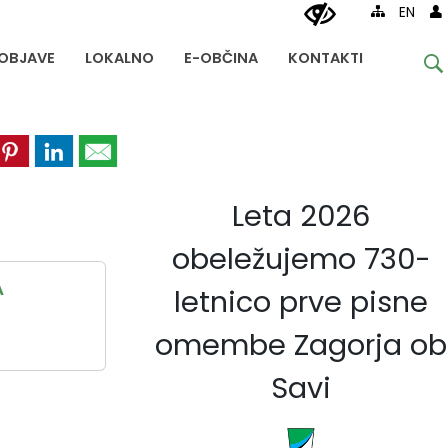
EN
OBJAVE
LOKALNO
E-OBČINA
KONTAKTI
Leta 2026
obeležujemo 730-
A
letnico prve pisne
omembe Zagorja ob
Savi