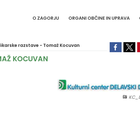
O ZAGORJU
ORGANI OBČINE IN UPRAVA
slikarske razstave - Tomaž Kocuvan
OMAŽ KOCUVAN
KC_D