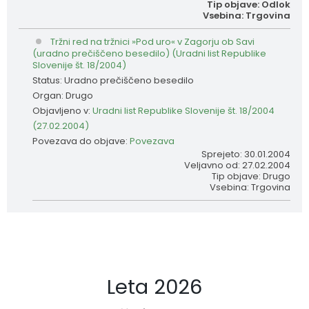
Tip objave: Odlok
Vsebina: Trgovina
Tržni red na tržnici »Pod uro« v Zagorju ob Savi
(uradno prečiščeno besedilo) (Uradni list Republike
Slovenije št. 18/2004)
Status: Uradno prečiščeno besedilo
Organ: Drugo
Objavljeno v:
Uradni list Republike Slovenije št. 18/2004
(27.02.2004)
Povezava do objave:
Povezava
Sprejeto: 30.01.2004
Veljavno od: 27.02.2004
Tip objave: Drugo
Vsebina: Trgovina
Leta 2026