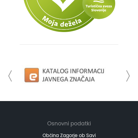
Osnovni podatki
Občina Zagorje ob Savi