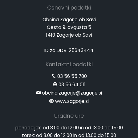
Osnovni podatki
Občina Zagorje ob Savi
Cesta 9. avgusta 5
1410 Zagorje ob Savi
ID za DDV: 25643444
Kontaktni podatki
03 56 55 700
03 56 64 011
obcina.zagorje@zagorje.si
www.zagorje.si
Uradne ure
ponedeljek:
od 8.00 do 12.00 in od 13.00 do 15.00
torek:
od 8.00 do 12.00 in od 13.00 do 15.00