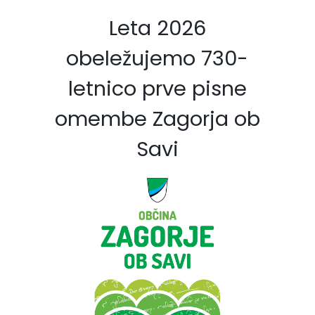
Leta 2026
obeležujemo 730-
letnico prve pisne
omembe Zagorja ob
Savi